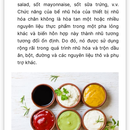
salad, sốt mayonnaise, sốt sữa trứng, v.v.
Chức năng của bể nhũ hóa của thiết bị nhũ
hóa chân không là hòa tan một hoặc nhiều
nguyên liệu thực phẩm trong một pha lỏng
khác và biến hỗn hợp này thành nhũ tương
tương đối ổn định. Do đó, nó được sử dụng
rộng rãi trong quá trình nhũ hóa và trộn dầu
ăn, bột, đường và các nguyên liệu thô và phụ
trợ khác.