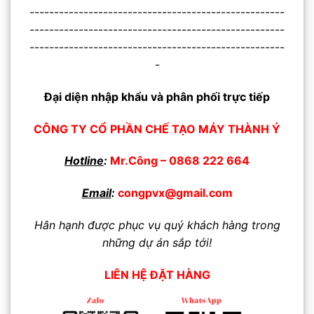
----------------------------------------------------
----------------------------------------------------
----------------------------------------------------
-
Đại diện nhập khẩu và phân phối trực tiếp
CÔNG TY CỔ PHẦN CHẾ TẠO MÁY THÀNH Ý
Hotline
:
Mr.Công –
0868 222 664
Email
:
congpvx@gmail.com
Hân hạnh được phục vụ quý khách hàng trong
những dự án sắp tới!
LIÊN HỆ ĐẶT HÀNG