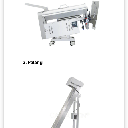
2.
Palăng