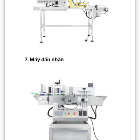
7. Máy dán nhãn