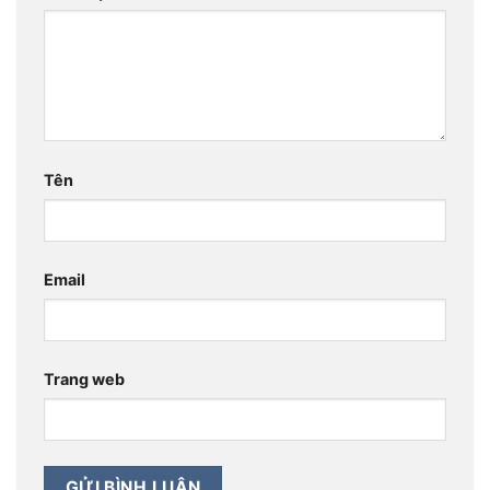
Tên
Email
Trang web