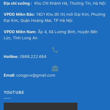
Địa chỉ xưởng :
Khu CN Khánh Hà, Thường Tín, Hà Nội
VPDD Miền Bắc:
14D1 Khu đô thị mới Đại Kim, Phường
Đại Kim, Quận Hoàng Mai, TP Hà Nội
VPDD Miền Nam:
Ấp 4, Xã Lương Bình, Huyện Bến
Lức, Tỉnh Long An
Hotline:
0868.222.664
Email:
congpvx@gmail.com
YOUTUBE