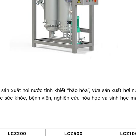
sản xuất hơi nước tinh khiết “bão hòa”, vừa sản xuất hơi nư
sức khỏe, bệnh viện, nghiên cứu hóa học và sinh học mà
LCZ200
LCZ500
LCZ10