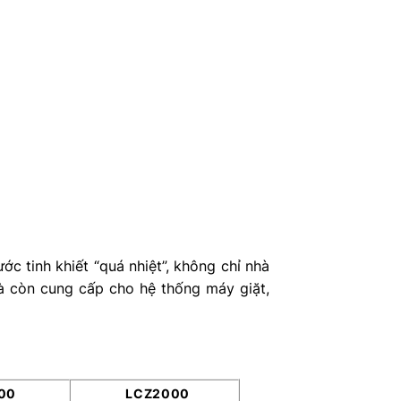
ớc tinh khiết “quá nhiệt”, không chỉ nhà
 còn cung cấp cho hệ thống máy giặt,
00
LCZ2000