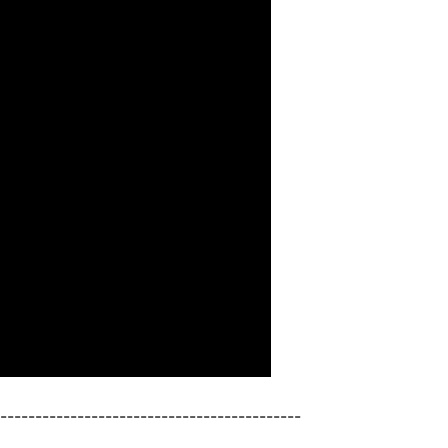
-------------------------------------------