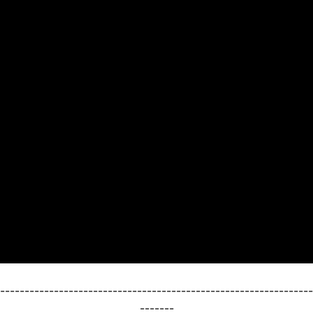
----------------------------------------------------------------
-------