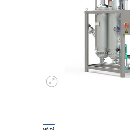
MÔ TẢ