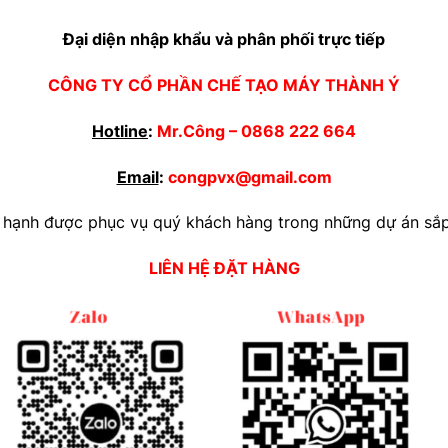
Đại diện nhập khẩu và phân phối trực tiếp
CÔNG TY CỔ PHẦN CHẾ TẠO MÁY THÀNH Ý
Hotline
:
Mr.Công –
0868 222 664
Email
:
congpvx@gmail.com
 hạnh được phục vụ quý khách hàng trong những dự án sắp 
LIÊN HỆ ĐẶT HÀNG