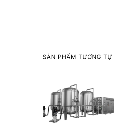
SẢN PHẨM TƯƠNG TỰ
Add to
wishlist