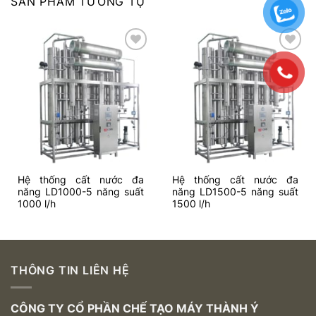
SẢN PHẨM TƯƠNG TỰ
Add to
Add to
wishlist
wishlist
Hệ thống cất nước đa
Hệ thống cất nước đa
năng LD1000-5 năng suất
năng LD1500-5 năng suất
1000 l/h
1500 l/h
THÔNG TIN LIÊN HỆ
CÔNG TY CỔ PHẦN CHẾ TẠO MÁY THÀNH Ý