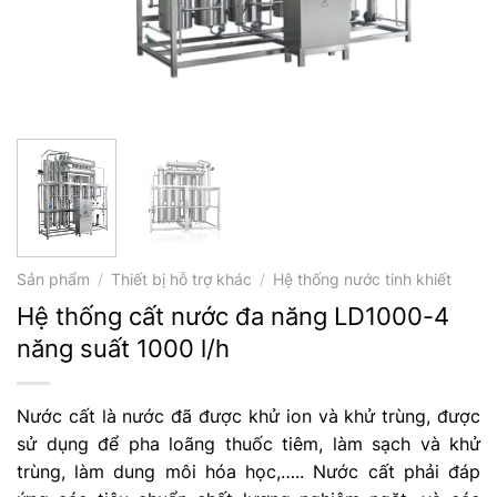
Sản phẩm
/
Thiết bị hỗ trợ khác
/
Hệ thống nước tinh khiết
Hệ thống cất nước đa năng LD1000-4
năng suất 1000 l/h
Nước cất là nước đã được khử ion và khử trùng, được
sử dụng để pha loãng thuốc tiêm, làm sạch và khử
trùng, làm dung môi hóa học,….. Nước cất phải đáp