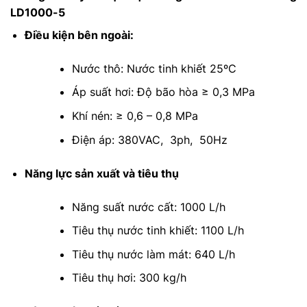
LD1000-5
Điều kiện bên ngoài:
Nước thô: Nước tinh khiết 25ºC
Áp suất hơi: Độ bão hòa ≥ 0,3 MPa
Khí nén: ≥ 0,6 – 0,8 MPa
Điện áp: 380VAC, 3ph, 50Hz
Năng lực sản xuất và tiêu thụ
Năng suất nước cất: 1000 L/h
Tiêu thụ nước tinh khiết: 1100 L/h
Tiêu thụ nước làm mát: 640 L/h
Tiêu thụ hơi: 300 kg/h