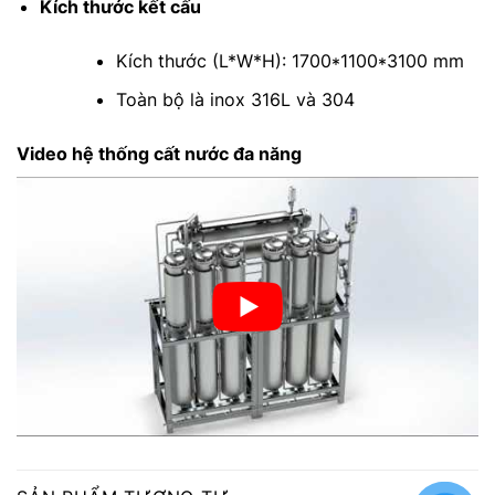
Kích thước kết cấu
Kích thước (L*W*H): 1700*1100*3100 mm
Toàn bộ là inox 316L và 304
Video hệ thống cất nước đa năng