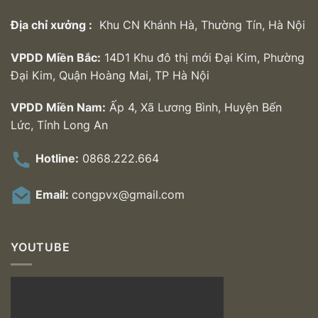
Địa chỉ xưởng :
Khu CN Khánh Hà, Thường Tín, Hà Nội
VPDD Miền Bắc:
14D1 Khu đô thị mới Đại Kim, Phường
Đại Kim, Quận Hoàng Mai, TP Hà Nội
VPDD Miền Nam:
Ấp 4, Xã Lương Bình, Huyện Bến
Lức, Tỉnh Long An
Hotline:
0868.222.664
Email:
congpvx@gmail.com
YOUTUBE