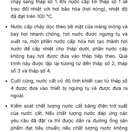
chạy sang tháp số 1. Khi nước cấp tới tháp số 1 sẽ
trao đổi nhiệt với hơi bão hòa (hơi nóng), nhiệt độ
đã đạt trên 100 ℃.
Nước cấp chảy dọc theo bề mặt của màng mỏng và
bay hơi nhanh chóng, hơi nước được ngưng tụ và
xuất ra, một phần nước cấp hóa hơi tạo thành hơi
nước để cấp nhiệt cho tháp dưới, phần nước cấp
không bay hơi được đưa vào tháp tiếp theo. Quá
trình này được lặp lại tương tự đến tháp số 2, tháp
số 3 và tháp số 4.
Cuối cùng, nước cất có độ tinh khiết cao từ tháp số
4 được đưa vào thiết bị ngưng tụ và được đưa ra
ngoài.
Kiểm soát chất lượng nước cất bằng điện trở suất
của nước cất. Nếu chất lượng nước đáp ứng các
yêu cầu đã đặt ra thì được dẫn ra đường ống sản
phẩm đạt tiêu chuẩn; nếu chất lượng nước không