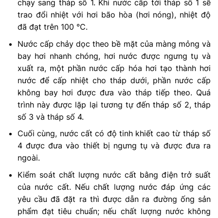
chạy sang tháp số 1. Khi nước cấp tới tháp số 1 sẽ
trao đổi nhiệt với hơi bão hòa (hơi nóng), nhiệt độ
đã đạt trên 100 ℃.
Nước cấp chảy dọc theo bề mặt của màng mỏng và
bay hơi nhanh chóng, hơi nước được ngưng tụ và
xuất ra, một phần nước cấp hóa hơi tạo thành hơi
nước để cấp nhiệt cho tháp dưới, phần nước cấp
không bay hơi được đưa vào tháp tiếp theo. Quá
trình này được lặp lại tương tự đến tháp số 2, tháp
số 3 và tháp số 4.
Cuối cùng, nước cất có độ tinh khiết cao từ tháp số
4 được đưa vào thiết bị ngưng tụ và được đưa ra
ngoài.
Kiểm soát chất lượng nước cất bằng điện trở suất
của nước cất. Nếu chất lượng nước đáp ứng các
yêu cầu đã đặt ra thì được dẫn ra đường ống sản
phẩm đạt tiêu chuẩn; nếu chất lượng nước không