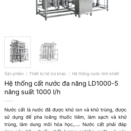
Sản phẩm
/
Thiết bị hỗ trợ khác
/
Hệ thống nước tinh khiết
Hệ thống cất nước đa năng LD1000-5
năng suất 1000 l/h
Nước cất là nước đã được khử ion và khử trùng, được
sử dụng để pha loãng thuốc tiêm, làm sạch và khử
trùng, làm dung môi hóa học,….. Nước cất phải đáp