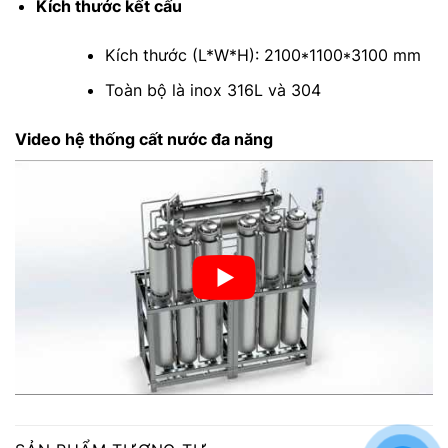
Kích thước kết cấu
Kích thước (L*W*H): 2100*1100*3100 mm
Toàn bộ là inox 316L và 304
Video hệ thống cất nước đa năng