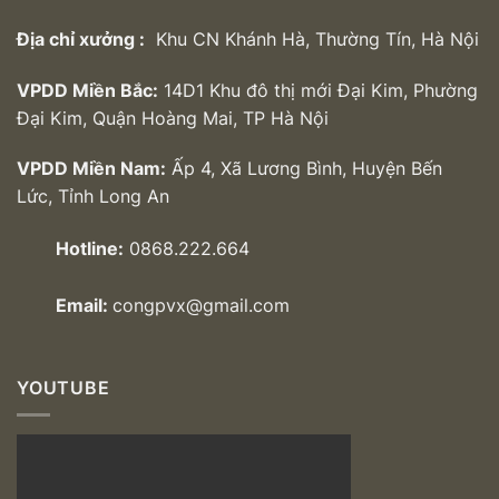
Địa chỉ xưởng :
Khu CN Khánh Hà, Thường Tín, Hà Nội
VPDD Miền Bắc:
14D1 Khu đô thị mới Đại Kim, Phường
Đại Kim, Quận Hoàng Mai, TP Hà Nội
VPDD Miền Nam:
Ấp 4, Xã Lương Bình, Huyện Bến
Lức, Tỉnh Long An
Hotline:
0868.222.664
Email:
congpvx@gmail.com
YOUTUBE