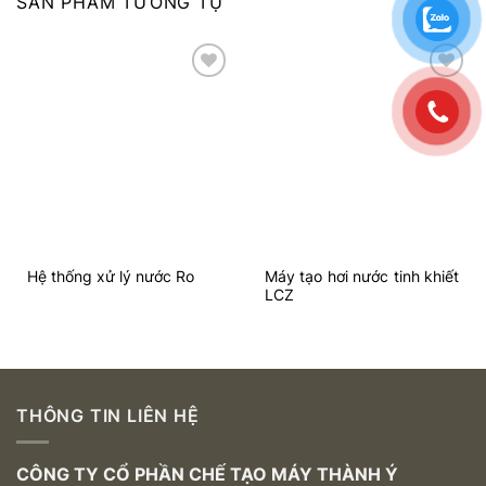
SẢN PHẨM TƯƠNG TỰ
Add to
Add to
wishlist
wishlist
Máy tạo hơi nước tinh khiết
Hệ thống xử lý nước Ro
LCZ
THÔNG TIN LIÊN HỆ
CÔNG TY CỔ PHẦN CHẾ TẠO MÁY THÀNH Ý