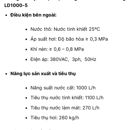
LD1000-5
Điều kiện bên ngoài:
Nước thô: Nước tinh khiết 25ºC
Áp suất hơi: Độ bão hòa ≥ 0,3 MPa
Khí nén: ≥ 0,6 – 0,8 MPa
Điện áp: 380VAC, 3ph, 50Hz
Năng lực sản xuất và tiêu thụ
Năng suất nước cất: 1000 L/h
Tiêu thụ nước tinh khiết: 1100 L/h
Tiêu thụ nước làm mát: 270 L/h
Tiêu thụ hơi: 260 kg/h