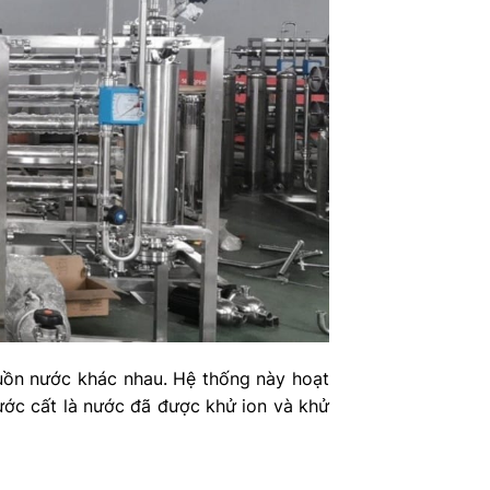
guồn nước khác nhau. Hệ thống này hoạt
ước cất là nước đã được khử ion và khử