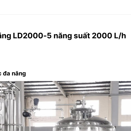
năng LD2000-5 năng suất 2000 L/h
c đa năng