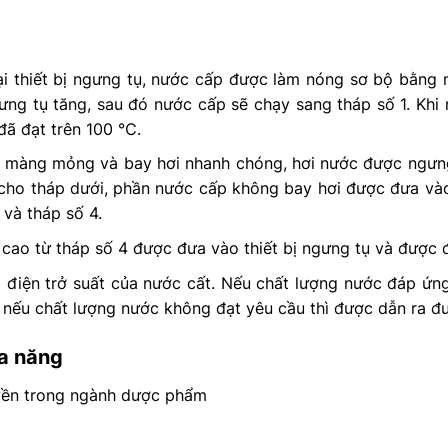
ại thiết bị ngưng tụ, nước cấp được làm nóng sơ bộ bằng 
ưng tụ tăng, sau đó nước cấp sẽ chạy sang tháp số 1. Khi n
 đã đạt trên 100 ℃.
 màng mỏng và bay hơi nhanh chóng, hơi nước được ngưng
 cho tháp dưới, phần nước cấp không bay hơi được đưa vào
 và tháp số 4.
 cao từ tháp số 4 được đưa vào thiết bị ngưng tụ và được 
 điện trở suất của nước cất. Nếu chất lượng nước đáp ứng
 nếu chất lượng nước không đạt yêu cầu thì được dẫn ra đ
a năng
uyền trong ngành dược phẩm