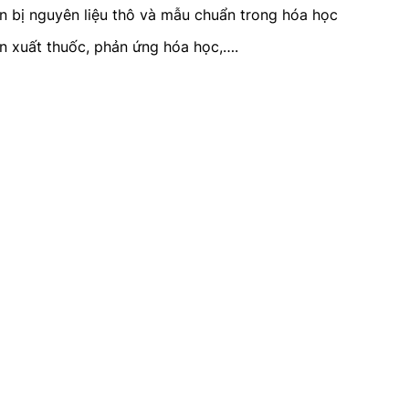
n bị nguyên liệu thô và mẫu chuẩn trong hóa học
ản xuất thuốc, phản ứng hóa học,….