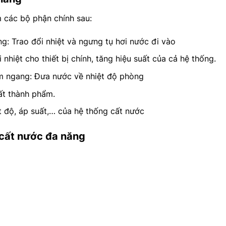
 các bộ phận chính sau:
g: Trao đổi nhiệt và ngưng tụ hơi nước đi vào
i nhiệt cho thiết bị chính, tăng hiệu suất của cả hệ thống.
m ngang: Đưa nước về nhiệt độ phòng
ất thành phẩm.
t độ, áp suất,… của hệ thống cất nước
 cất nước đa năng