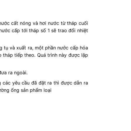
nước cất nóng và hơi nước từ tháp cuối
ước cấp tới tháp số 1 sẽ trao đổi nhiệt
 tụ và xuất ra, một phần nước cấp hóa
 tháp tiếp theo. Quá trình này được lặp
đưa ra ngoài.
 các yêu cầu đã đặt ra thì được dẫn ra
ường ống sản phẩm loại