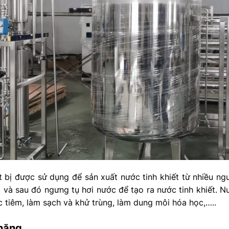
t bị được sử dụng để sản xuất nước tinh khiết từ nhiều n
 và sau đó ngưng tụ hơi nước để tạo ra nước tinh khiết. N
 tiêm, làm sạch và khử trùng, làm dung môi hóa học,…..
 năng