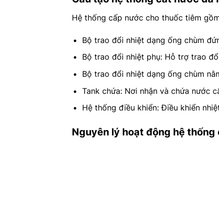
Hệ thống cấp nước cho thuốc tiêm gồm
Bộ trao đổi nhiệt dạng ống chùm đứn
Bộ trao đổi nhiệt phụ: Hỗ trợ trao đổ
Bộ trao đổi nhiệt dạng ống chùm nằ
Tank chứa: Nơi nhận và chứa nước c
Hệ thống điều khiển: Điều khiển nhiệ
Nguyên lý hoạt động hệ thống