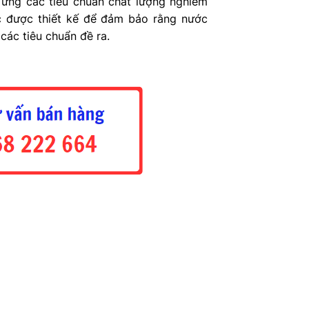
 ứng các tiêu chuẩn chất lượng nghiêm
c được thiết kế để đảm bảo rằng nước
các tiêu chuẩn đề ra.