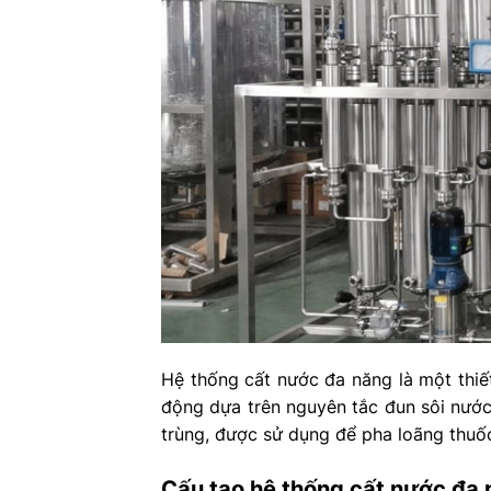
Hệ thống cất nước đa năng là một thiế
động dựa trên nguyên tắc đun sôi nước
trùng, được sử dụng để pha loãng thuốc
Cấu tạo hệ thống cất nước đa