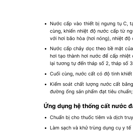
Nước cấp vào thiết bị ngưng tụ C, t
cùng, khiến nhiệt độ nước cấp từ ng
với hơi bão hòa (hơi nóng), nhiệt độ
Nước cấp chảy dọc theo bề mặt của
hơi tạo thành hơi nước để cấp nhiệt
lại tương tự đến tháp số 2, tháp số 3
Cuối cùng, nước cất có độ tinh khiết
Kiểm soát chất lượng nước cất bằng
đường ống sản phẩm đạt tiêu chuẩn;
Ứng dụng hệ thống cất nước đ
Chuẩn bị cho thuốc tiêm và dịch tr
Làm sạch và khử trùng dụng cụ y tế