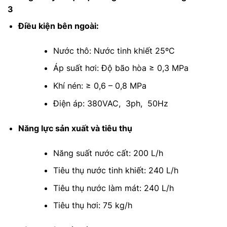
3
Điều kiện bên ngoài:
Nước thô: Nước tinh khiết 25ºC
Áp suất hơi: Độ bão hòa ≥ 0,3 MPa
Khí nén: ≥ 0,6 – 0,8 MPa
Điện áp: 380VAC, 3ph, 50Hz
Năng lực sản xuất và tiêu thụ
Năng suất nước cất: 200 L/h
Tiêu thụ nước tinh khiết: 240 L/h
Tiêu thụ nước làm mát: 240 L/h
Tiêu thụ hơi: 75 kg/h