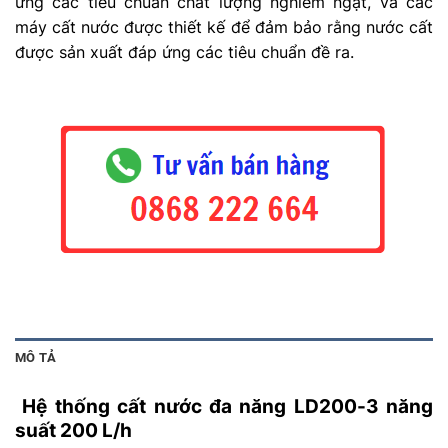
ứng các tiêu chuẩn chất lượng nghiêm ngặt, và các
máy cất nước được thiết kế để đảm bảo rằng nước cất
được sản xuất đáp ứng các tiêu chuẩn đề ra.
MÔ TẢ
Hệ thống cất nước đa năng LD200-3 năng
suất 200 L/h