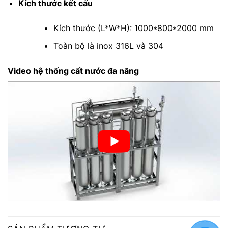
Kích thước kết cấu
Kích thước (L*W*H): 1000*800*2000 mm
Toàn bộ là inox 316L và 304
Video hệ thống cất nước đa năng