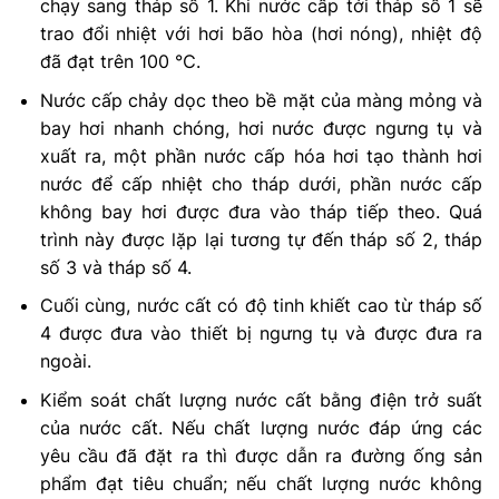
chạy sang tháp số 1. Khi nước cấp tới tháp số 1 sẽ
trao đổi nhiệt với hơi bão hòa (hơi nóng), nhiệt độ
đã đạt trên 100 ℃.
Nước cấp chảy dọc theo bề mặt của màng mỏng và
bay hơi nhanh chóng, hơi nước được ngưng tụ và
xuất ra, một phần nước cấp hóa hơi tạo thành hơi
nước để cấp nhiệt cho tháp dưới, phần nước cấp
không bay hơi được đưa vào tháp tiếp theo. Quá
trình này được lặp lại tương tự đến tháp số 2, tháp
số 3 và tháp số 4.
Cuối cùng, nước cất có độ tinh khiết cao từ tháp số
4 được đưa vào thiết bị ngưng tụ và được đưa ra
ngoài.
Kiểm soát chất lượng nước cất bằng điện trở suất
của nước cất. Nếu chất lượng nước đáp ứng các
yêu cầu đã đặt ra thì được dẫn ra đường ống sản
phẩm đạt tiêu chuẩn; nếu chất lượng nước không