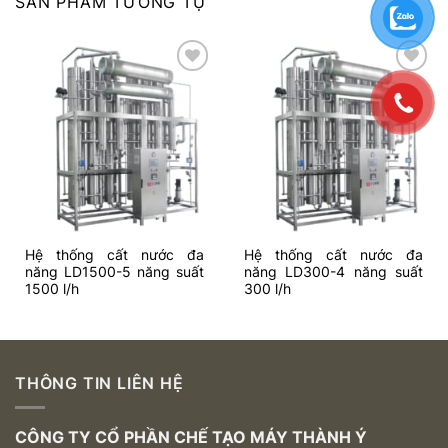
SẢN PHẨM TƯƠNG TỰ
Add to
Add to
wishlist
wishlist
Hệ thống cất nước đa
Hệ thống cất nước đa
năng LD1500-5 năng suất
năng LD300-4 năng suất
1500 l/h
300 l/h
THÔNG TIN LIÊN HỆ
CÔNG TY CỔ PHẦN CHẾ TẠO MÁY THÀNH Ý