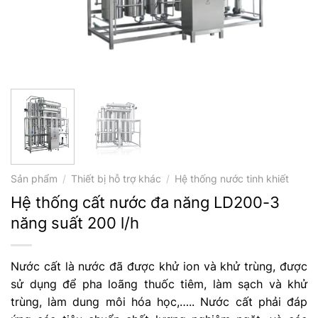
Sản phẩm
/
Thiết bị hỗ trợ khác
/
Hệ thống nước tinh khiết
Hệ thống cất nước đa năng LD200-3
năng suất 200 l/h
Nước cất là nước đã được khử ion và khử trùng, được
sử dụng để pha loãng thuốc tiêm, làm sạch và khử
trùng, làm dung môi hóa học,….. Nước cất phải đáp