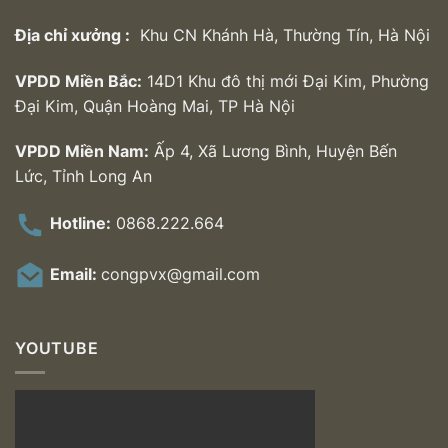
Địa chỉ xưởng :
Khu CN Khánh Hà, Thường Tín, Hà Nội
VPDD Miền Bắc:
14D1 Khu đô thị mới Đại Kim, Phường
Đại Kim, Quận Hoàng Mai, TP Hà Nội
VPDD Miền Nam:
Ấp 4, Xã Lương Bình, Huyện Bến
Lức, Tỉnh Long An
Hotline:
0868.222.664
Email:
congpvx@gmail.com
YOUTUBE