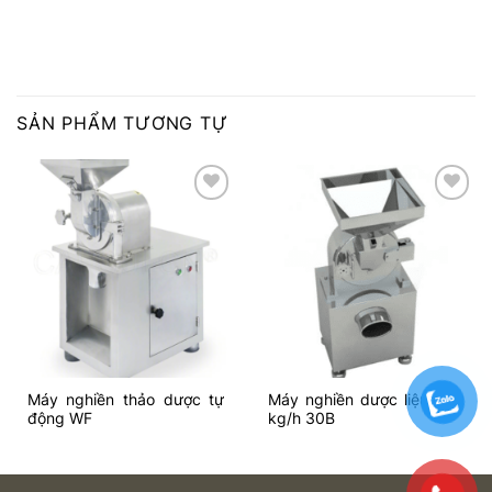
SẢN PHẨM TƯƠNG TỰ
Add to
Add to
wishlist
wishlist
Máy nghiền thảo dược tự
Máy nghiền dược liệu 400
động WF
kg/h 30B