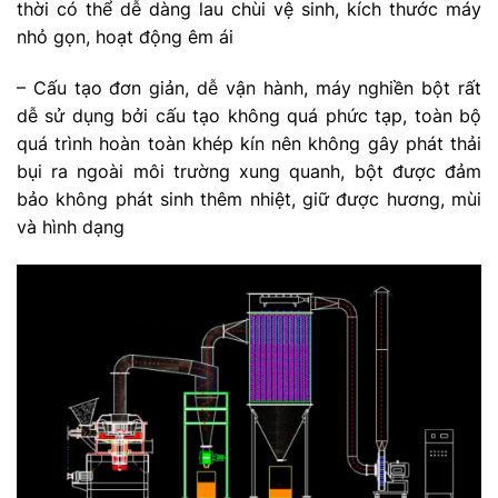
thời có thể dễ dàng lau chùi vệ sinh, kích thước máy
nhỏ gọn, hoạt động êm ái
– Cấu tạo đơn giản, dễ vận hành, máy nghiền bột rất
dễ sử dụng bởi cấu tạo không quá phức tạp, toàn bộ
quá trình hoàn toàn khép kín nên không gây phát thải
bụi ra ngoài môi trường xung quanh, bột được đảm
bảo không phát sinh thêm nhiệt, giữ được hương, mùi
và hình dạng