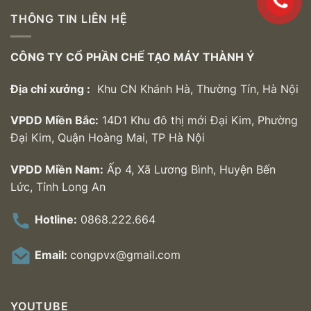
THÔNG TIN LIÊN HỆ
CÔNG TY CỔ PHẦN CHẾ TẠO MÁY THÀNH Ý
Địa chỉ xưởng :
Khu CN Khánh Hà, Thường Tín, Hà Nội
VPDD Miền Bắc:
14D1 Khu đô thị mới Đại Kim, Phường
Đại Kim, Quận Hoàng Mai, TP Hà Nội
VPDD Miền Nam:
Ấp 4, Xã Lương Bình, Huyện Bến
Lức, Tỉnh Long An
Hotline:
0868.222.664
Email:
congpvx@gmail.com
YOUTUBE