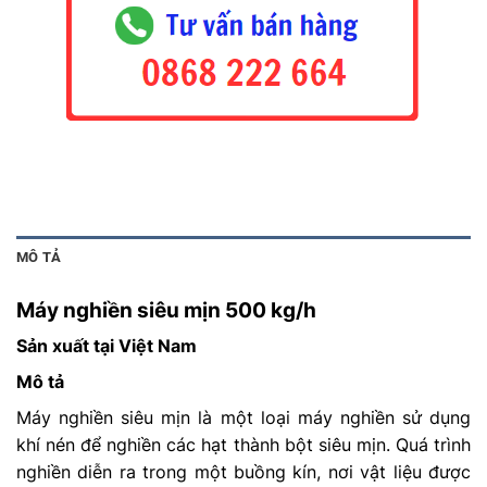
MÔ TẢ
Máy nghiền siêu mịn 500 kg/h
Sản xuất tại Việt Nam
Mô tả
Máy nghiền siêu mịn là một loại máy nghiền sử dụng
khí nén để nghiền các hạt thành bột siêu mịn. Quá trình
nghiền diễn ra trong một buồng kín, nơi vật liệu được