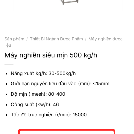
Sản phẩm
/
Thiết Bị Ngành Dược Phẩm
/
Máy nghiền dược
liệu
Máy nghiền siêu mịn 500 kg/h
Năng xuất kg/h: 30-500kg/h
Giới hạn nguyên liệu đầu vào (mm): <15mm
Độ mịn ( mesh): 80-400
Công suất (kw/h): 46
Tốc độ trục nghiền (r/min): 15000