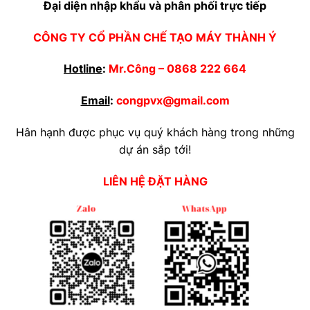
Đại diện nhập khẩu và phân phối trực tiếp
CÔNG TY CỔ PHẦN CHẾ TẠO MÁY THÀNH Ý
Hotline
:
Mr.Công –
0868 222 664
Email
:
congpvx@gmail.com
Hân hạnh được phục vụ quý khách hàng trong những
dự án sắp tới!
LIÊN HỆ ĐẶT HÀNG