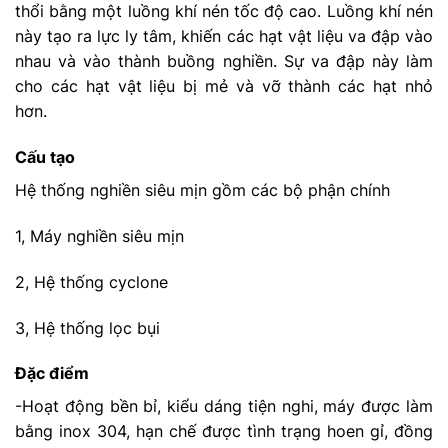
thổi bằng một luồng khí nén tốc độ cao. Luồng khí nén
này tạo ra lực ly tâm, khiến các hạt vật liệu va đập vào
nhau và vào thành buồng nghiền. Sự va đập này làm
cho các hạt vật liệu bị mẻ và vỡ thành các hạt nhỏ
hơn.
Cấu tạo
Hệ thống nghiền siêu mịn gồm các bộ phận chính
1, Máy nghiền siêu mịn
2, Hệ thống cyclone
3, Hệ thống lọc bụi
Đặc điểm
-Hoạt động bền bỉ, kiểu dáng tiện nghi, máy được làm
bằng inox 304, hạn chế được tình trạng hoen gỉ, đồng