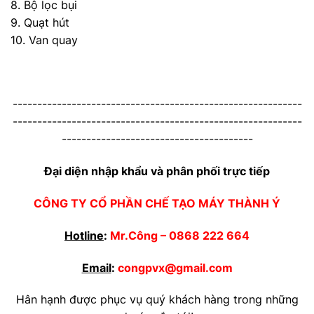
8. Bộ lọc bụi
9. Quạt hút
10. Van quay
-----------------------------------------------------------
-----------------------------------------------------------
---------------------------------------
Đại diện nhập khẩu và phân phối trực tiếp
CÔNG TY CỔ PHẦN CHẾ TẠO MÁY THÀNH Ý
Hotline
:
Mr.Công –
0868 222 664
Email
:
congpvx@gmail.com
Hân hạnh được phục vụ quý khách hàng trong những