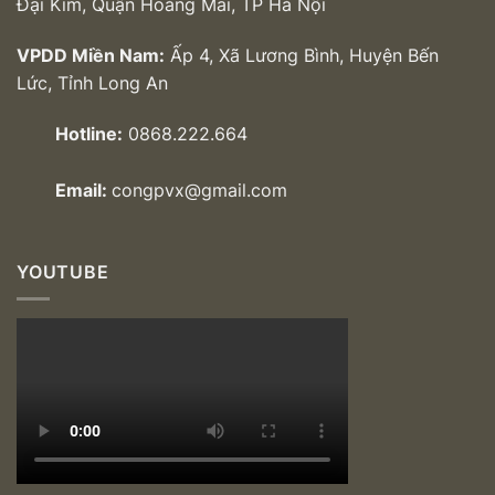
Đại Kim, Quận Hoàng Mai, TP Hà Nội
VPDD Miền Nam:
Ấp 4, Xã Lương Bình, Huyện Bến
Lức, Tỉnh Long An
Hotline:
0868.222.664
Email:
congpvx@gmail.com
YOUTUBE