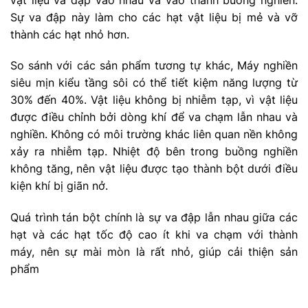
Sự va đập này làm cho các hạt vật liệu bị mẻ và vỡ
thành các hạt nhỏ hơn.
So sánh với các sản phẩm tương tự khác, Máy nghiền
siêu mịn kiểu tầng sôi có thể tiết kiệm năng lượng từ
30% đến 40%. Vật liệu không bị nhiễm tạp, vì vật liệu
được điều chỉnh bởi dòng khí để va chạm lẫn nhau và
nghiền. Không có môi trường khác liên quan nền không
xảy ra nhiễm tạp. Nhiệt độ bên trong buồng nghiền
không tăng, nên vật liệu được tạo thành bột dưới điều
kiện khí bị giãn nở.
Quá trình tán bột chính là sự va đập lẫn nhau giữa các
hạt và các hạt tốc độ cao ít khi va chạm với thành
máy, nên sự mài mòn là rất nhỏ, giúp cải thiện sản
phẩm