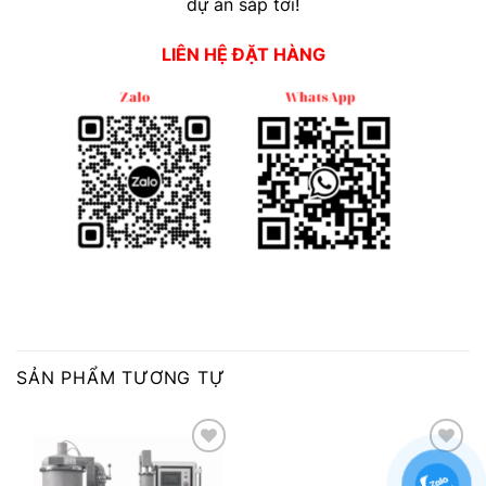
dự án sắp tới!
LIÊN HỆ ĐẶT HÀNG
SẢN PHẨM TƯƠNG TỰ