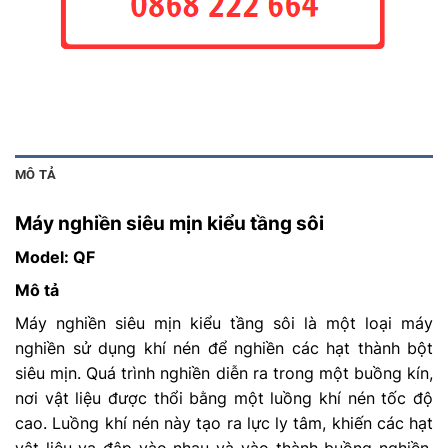
MÔ TẢ
Máy nghiền siêu mịn kiểu tầng sôi
Model: QF
Mô tả
Máy nghiền siêu mịn kiểu tầng sôi là một loại máy
nghiền sử dụng khí nén để nghiền các hạt thành bột
siêu mịn. Quá trình nghiền diễn ra trong một buồng kín,
nơi vật liệu được thổi bằng một luồng khí nén tốc độ
cao. Luồng khí nén này tạo ra lực ly tâm, khiến các hạt
vật liệu va đập vào nhau và vào thành buồng nghiền.