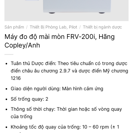
Sản phẩm
/
Thiết Bị Phòng Lab, Pilot
/
Thiết bị ngành dược
Máy đo độ mài mòn FRV-200i, Hãng
Copley/Anh
Tuân thủ Dược điển: Theo tiêu chuẩn có trong dược
điển châu âu chương 2.9.7 và dược điển Mỹ chương
1216
Giao diện người dùng: Màn hình cảm ứng
Số trống quay: 2
Thông số thời chạy: Thời gian hoặc số vòng quay
của trống
Khoảng tốc độ quay của trống: 10 – 60 rpm (± 1