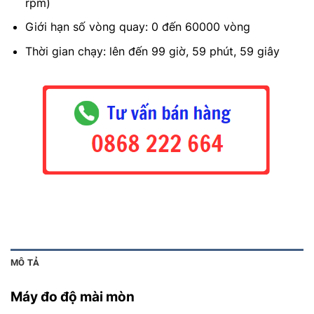
rpm)
Giới hạn số vòng quay: 0 đến 60000 vòng
Thời gian chạy: lên đến 99 giờ, 59 phút, 59 giây
MÔ TẢ
Máy đo độ mài mòn