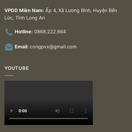
VPDD Miền Nam:
Ấp 4, Xã Lương Bình, Huyện Bến
Lức, Tỉnh Long An
Hotline:
0868.222.664
Email:
congpvx@gmail.com
YOUTUBE