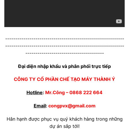
-----------------------------------------------------------
-----------------------------------------------------------
---------------------------------------
Đại diện nhập khẩu và phân phối trực tiếp
CÔNG TY CỔ PHẦN CHẾ TẠO MÁY THÀNH Ý
Hotline
:
Mr.Công –
0868 222 664
Email
:
congpvx@gmail.com
Hân hạnh được phục vụ quý khách hàng trong những
dự án sắp tới!