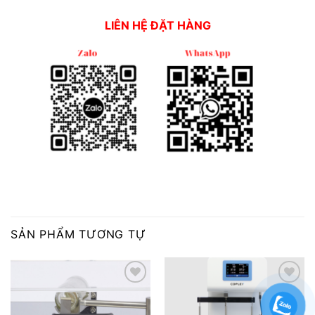
LIÊN HỆ ĐẶT HÀNG
SẢN PHẨM TƯƠNG TỰ