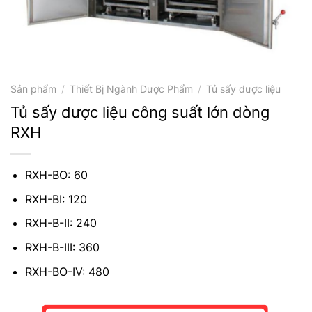
Sản phẩm
/
Thiết Bị Ngành Dược Phẩm
/
Tủ sấy dược liệu
Tủ sấy dược liệu công suất lớn dòng
RXH
RXH-BO: 60
RXH-BI: 120
RXH-B-II: 240
RXH-B-III: 360
RXH-BO-IV: 480