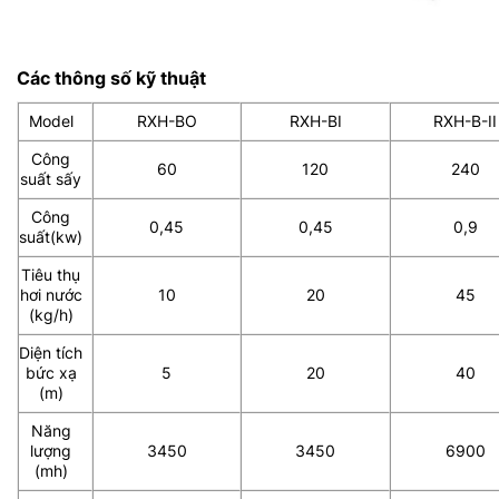
Các thông số kỹ thuật
Model
RXH-BO
RXH-BI
RXH-B-II
Công
60
120
240
suất sấy
Công
0,45
0,45
0,9
suất(kw)
Tiêu thụ
hơi nước
10
20
45
(kg/h)
Diện tích
bức xạ
5
20
40
(m)
Năng
lượng
3450
3450
6900
(mh)