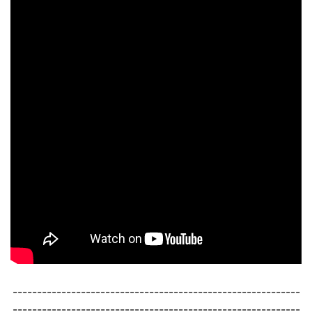
-----------------------------------------------------------
-----------------------------------------------------------