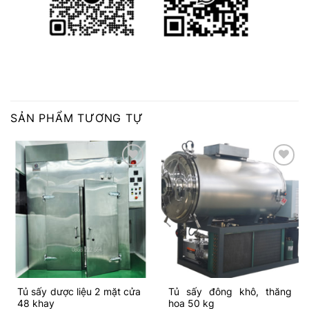
SẢN PHẨM TƯƠNG TỰ
Add to
Add to
wishlist
wishlist
Tủ sấy dược liệu 2 mặt cửa
Tủ sấy đông khô, thăng
48 khay
hoa 50 kg