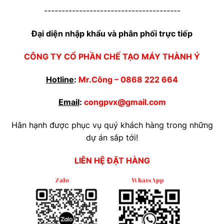
---------------------------------------
Đại diện nhập khẩu và phân phối trực tiếp
CÔNG TY CỔ PHẦN CHẾ TẠO MÁY THÀNH Ý
Hotline
:
Mr.Công –
0868 222 664
Email
:
congpvx@gmail.com
Hân hạnh được phục vụ quý khách hàng trong những
dự án sắp tới!
LIÊN HỆ ĐẶT HÀNG