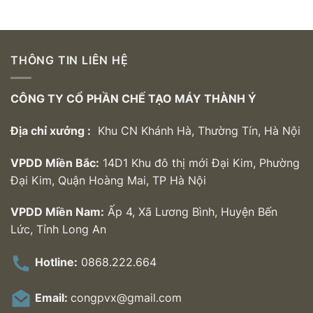
THÔNG TIN LIÊN HỆ
CÔNG TY CỔ PHẦN CHẾ TẠO MÁY THÀNH Ý
Địa chỉ xưởng :
Khu CN Khánh Hà, Thường Tín, Hà Nội
VPDD Miền Bắc:
14D1 Khu đô thị mới Đại Kim, Phường
Đại Kim, Quận Hoàng Mai, TP Hà Nội
VPDD Miền Nam:
Ấp 4, Xã Lương Bình, Huyện Bến
Lức, Tỉnh Long An
Hotline:
0868.222.664
Email:
congpvx@gmail.com