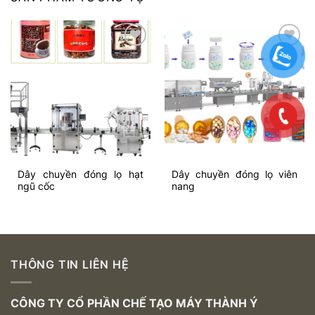
Add to
Add to
wishlist
wishlist
Dây chuyền đóng lọ hạt
Dây chuyền đóng lọ viên
ngũ cốc
nang
THÔNG TIN LIÊN HỆ
CÔNG TY CỔ PHẦN CHẾ TẠO MÁY THÀNH Ý