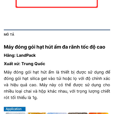
MÔ TẢ
Máy đóng gói hạt hút ẩm đa rãnh tốc độ cao
Hãng: LandPack
Xuất xứ: Trung Quốc
Máy đóng gói hạt hút ẩm là thiết bị được sử dụng để
đóng gói hạt silica gel vào túi hoặc lọ với độ chính xác
và hiệu quả cao. Máy này có thể được sử dụng cho
nhiều loại chai và hộp khác nhau, với trọng lượng chiết
rót tối thiểu là 1g.