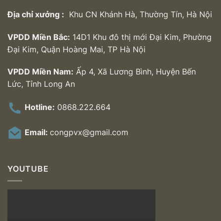
Địa chỉ xưởng :
Khu CN Khánh Hà, Thường Tín, Hà Nội
VPDD Miền Bắc:
14D1 Khu đô thị mới Đại Kim, Phường
Đại Kim, Quận Hoàng Mai, TP Hà Nội
VPDD Miền Nam:
Ấp 4, Xã Lương Bình, Huyện Bến
Lức, Tỉnh Long An
Hotline:
0868.222.664
Email:
congpvx@gmail.com
YOUTUBE