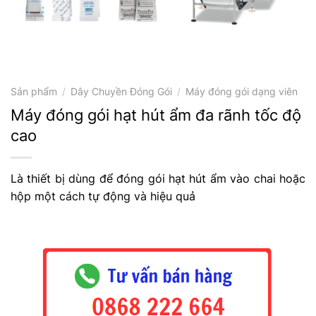
Sản phẩm
/
Dây Chuyền Đóng Gói
/
Máy đóng gói dạng viên
Máy đóng gói hạt hút ẩm đa rãnh tốc độ
cao
Là thiết bị dùng để đóng gói hạt hút ẩm vào chai hoặc
hộp một cách tự động và hiệu quả