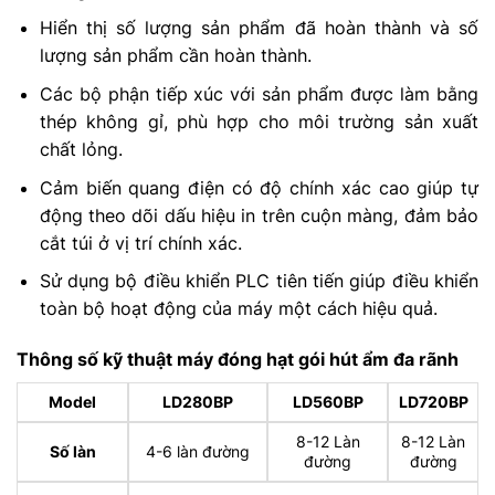
Hiển thị số lượng sản phẩm đã hoàn thành và số
lượng sản phẩm cần hoàn thành.
Các bộ phận tiếp xúc với sản phẩm được làm bằng
thép không gỉ, phù hợp cho môi trường sản xuất
chất lỏng.
Cảm biến quang điện có độ chính xác cao giúp tự
động theo dõi dấu hiệu in trên cuộn màng, đảm bảo
cắt túi ở vị trí chính xác.
Sử dụng bộ điều khiển PLC tiên tiến giúp điều khiển
toàn bộ hoạt động của máy một cách hiệu quả.
Thông số kỹ thuật máy đóng hạt gói hút ẩm đa rãnh
Model
LD280BP
LD560BP
LD720BP
8-12 Làn
8-12 Làn
Số làn
4-6 làn đường
đường
đường