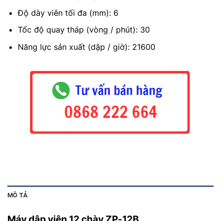
Độ dày viên tối đa (mm): 6
Tốc độ quay tháp (vòng / phút): 30
Năng lực sản xuất (dập / giờ): 21600
MÔ TẢ
Máy dập viên 12 chày
ZP-12B