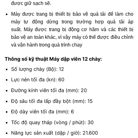
được giữ sạch sẽ.
Máy được trang bị thiết bị bảo vệ quá tải để làm cho
máy tự động dừng trong trường hợp quá tải áp
suất.
Máy được trang bị động cơ hãm và các thiết bị
bảo vệ an toàn khác, vì vậy máy có thể được điều chỉnh
và vận hành trong quá trình chạy
Thông số kỹ thuật Máy dập viên 12 chày:
Số lượng chày (Bộ): 12
Lực nén tối đa (kn): 60
Đường kính viên tối đa (mm): 20
Độ sâu tối đa lấp đầy bột (mm): 15
Độ dày viên tối đa (mm): 6
Tốc độ quay tháp (vòng / phút): 30
Năng lực sản xuất (dập / giờ): 21.600