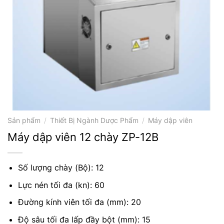
Sản phẩm
/
Thiết Bị Ngành Dược Phẩm
/
Máy dập viên
Máy dập viên 12 chày ZP-12B
Số lượng chày (Bộ): 12
Lực nén tối đa (kn): 60
Đường kính viên tối đa (mm): 20
Độ sâu tối đa lấp đầy bột (mm): 15