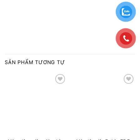
SẢN PHẨM TƯƠNG TỰ
Add to
Add to
wishlist
wishlist