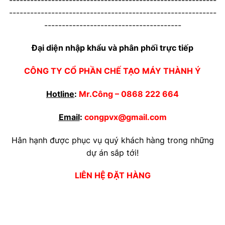
-----------------------------------------------------------
---------------------------------------
Đại diện nhập khẩu và phân phối trực tiếp
CÔNG TY CỔ PHẦN CHẾ TẠO MÁY THÀNH Ý
Hotline
:
Mr.Công –
0868 222 664
Email
:
congpvx@gmail.com
Hân hạnh được phục vụ quý khách hàng trong những
dự án sắp tới!
LIÊN HỆ ĐẶT HÀNG