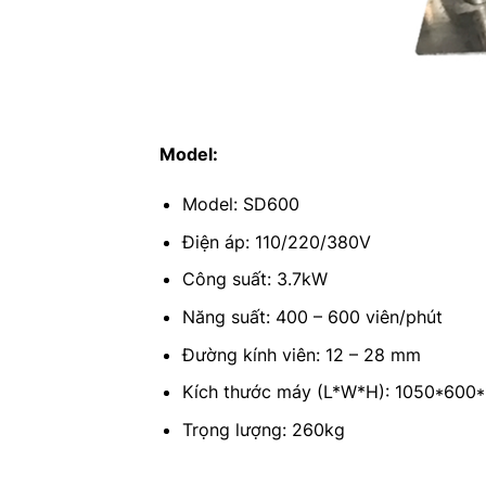
Model:
Model: SD600
Điện áp: 110/220/380V
Công suất: 3.7kW
Năng suất: 400 – 600 viên/phút
Đường kính viên: 12 – 28 mm
Kích thước máy (L*W*H): 1050*600
Trọng lượng: 260kg