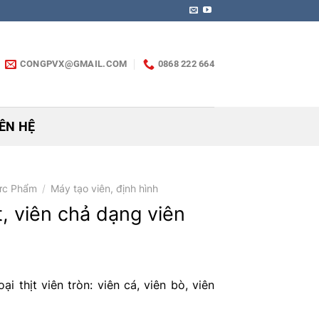
CONGPVX@GMAIL.COM
0868 222 664
IÊN HỆ
hực Phẩm
/
Máy tạo viên, định hình
t, viên chả dạng viên
ại thịt viên tròn: viên cá, viên bò, viên