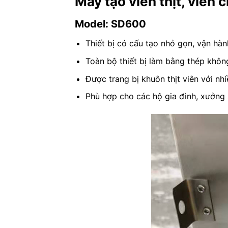
Máy tạo viên thịt, viên
Model: SD600
Thiết bị có cấu tạo nhỏ gọn, vận hàn
Toàn bộ thiết bị làm bằng thép khôn
Được trang bị khuôn thịt viên với nh
Phù hợp cho các hộ gia đình, xưởng