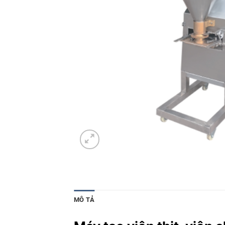
MÔ TẢ