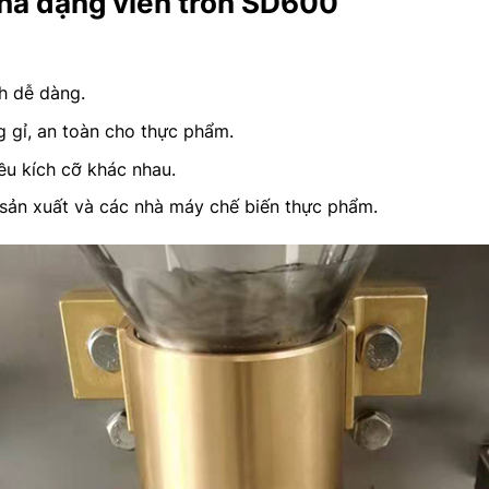
 chả dạng viên tròn SD600
h dễ dàng.
g gỉ, an toàn cho thực phẩm.
iều kích cỡ khác nhau.
 sản xuất và các nhà máy chế biến thực phẩm.