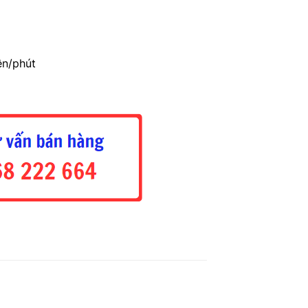
ên/phút