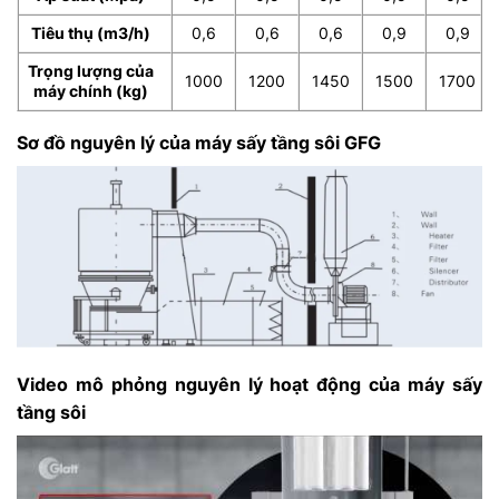
Tiêu thụ (m3/h)
0,6
0,6
0,6
0,9
0,9
Trọng lượng của
1000
1200
1450
1500
1700
máy chính (kg)
Sơ đồ nguyên lý của máy sấy tầng sôi GFG
Video mô phỏng nguyên lý hoạt động của máy sấy
tầng sôi