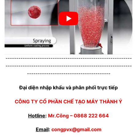
-----------------------------------------------------------
-----------------------------------------------------------
---------------------------------------
Đại diện nhập khẩu và phân phối trực tiếp
CÔNG TY CỔ PHẦN CHẾ TẠO MÁY THÀNH Ý
Hotline
:
Mr.Công –
0868 222 664
Email
:
congpvx@gmail.com