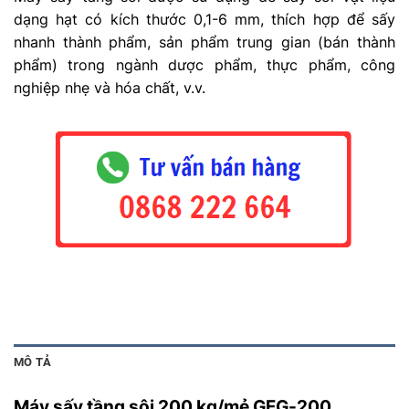
dạng hạt có kích thước 0,1-6 mm, thích hợp để sấy
nhanh thành phẩm, sản phẩm trung gian (bán thành
phẩm) trong ngành dược phẩm, thực phẩm, công
nghiệp nhẹ và hóa chất, v.v.
MÔ TẢ
Máy sấy tầng sôi 200 kg/mẻ GFG-200