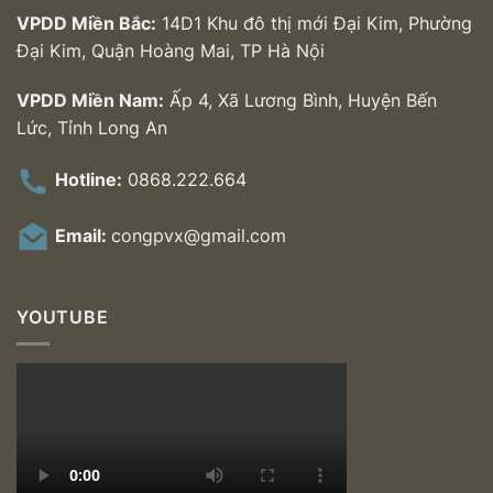
VPDD Miền Bắc:
14D1 Khu đô thị mới Đại Kim, Phường
Đại Kim, Quận Hoàng Mai, TP Hà Nội
VPDD Miền Nam:
Ấp 4, Xã Lương Bình, Huyện Bến
Lức, Tỉnh Long An
Hotline:
0868.222.664
Email:
congpvx@gmail.com
YOUTUBE