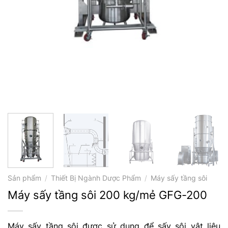
Sản phẩm
/
Thiết Bị Ngành Dược Phẩm
/
Máy sấy tầng sôi
Máy sấy tầng sôi 200 kg/mẻ GFG-200
Máy sấy tầng sôi được sử dụng để sấy sôi vật liệu