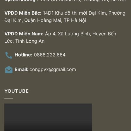
VPDD Miền Bắc:
14D1 Khu đô thị mới Đại Kim, Phường
Đại Kim, Quận Hoàng Mai, TP Hà Nội
VPDD Miền Nam:
Ấp 4, Xã Lương Bình, Huyện Bến
Lức, Tỉnh Long An
Hotline:
0868.222.664
Email:
congpvx@gmail.com
YOUTUBE