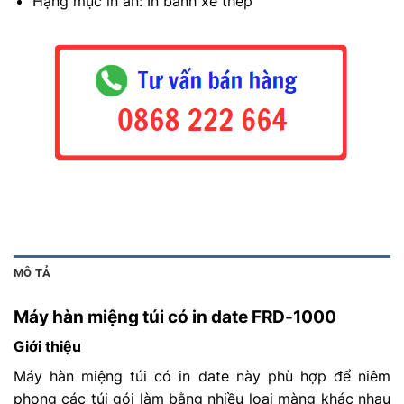
Hạng mục in ấn: In bánh xe thép
MÔ TẢ
Máy hàn miệng túi có in date FRD-1000
Giới thiệu
Máy hàn miệng túi có in date này phù hợp để niêm
phong các túi gói làm bằng nhiều loại màng khác nhau