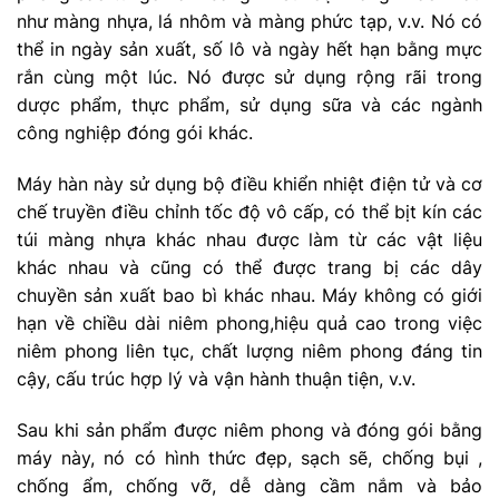
như màng nhựa, lá nhôm và màng phức tạp, v.v. Nó có
thể in ngày sản xuất, số lô và ngày hết hạn bằng mực
rắn cùng một lúc. Nó được sử dụng rộng rãi trong
dược phẩm, thực phẩm, sử dụng sữa và các ngành
công nghiệp đóng gói khác.
Máy hàn này sử dụng bộ điều khiển nhiệt điện tử và cơ
chế truyền điều chỉnh tốc độ vô cấp, có thể bịt kín các
túi màng nhựa khác nhau được làm từ các vật liệu
khác nhau và cũng có thể được trang bị các dây
chuyền sản xuất bao bì khác nhau. Máy không có giới
hạn về chiều dài niêm phong,hiệu quả cao trong việc
niêm phong liên tục, chất lượng niêm phong đáng tin
cậy, cấu trúc hợp lý và vận hành thuận tiện, v.v.
Sau khi sản phẩm được niêm phong và đóng gói bằng
máy này, nó có hình thức đẹp, sạch sẽ, chống bụi ,
chống ẩm, chống vỡ, dễ dàng cầm nắm và bảo