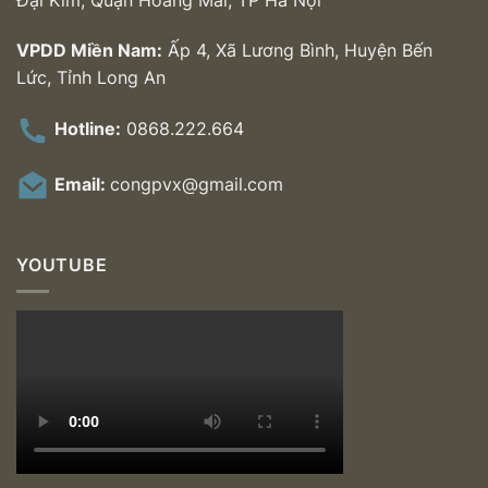
Đại Kim, Quận Hoàng Mai, TP Hà Nội
VPDD Miền Nam:
Ấp 4, Xã Lương Bình, Huyện Bến
Lức, Tỉnh Long An
Hotline:
0868.222.664
Email:
congpvx@gmail.com
YOUTUBE