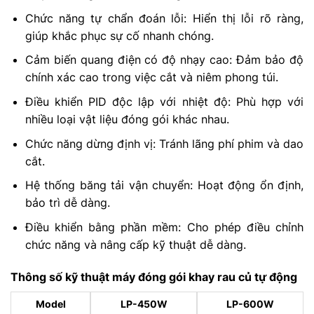
Chức năng tự chẩn đoán lỗi: Hiển thị lỗi rõ ràng,
giúp khắc phục sự cố nhanh chóng.
Cảm biến quang điện có độ nhạy cao: Đảm bảo độ
chính xác cao trong việc cắt và niêm phong túi.
Điều khiển PID độc lập với nhiệt độ: Phù hợp với
nhiều loại vật liệu đóng gói khác nhau.
Chức năng dừng định vị: Tránh lãng phí phim và dao
cắt.
Hệ thống băng tải vận chuyển: Hoạt động ổn định,
bảo trì dễ dàng.
Điều khiển bằng phần mềm: Cho phép điều chỉnh
chức năng và nâng cấp kỹ thuật dễ dàng.
Thông số kỹ thuật máy đóng gói khay rau củ tự động
Model
LP-450W
LP-600W