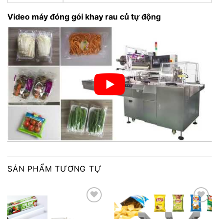
Video máy đóng gói khay rau củ tự động
SẢN PHẨM TƯƠNG TỰ