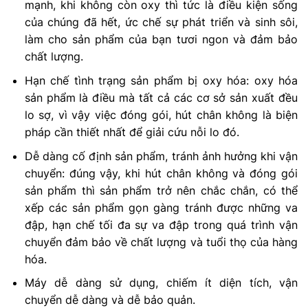
mạnh, khi không còn oxy thì tức là điều kiện sống
của chúng đã hết, ức chế sự phát triển và sinh sôi,
làm cho sản phẩm của bạn tươi ngon và đảm bảo
chất lượng.
Hạn chế tình trạng sản phẩm bị oxy hóa: oxy hóa
sản phẩm là điều mà tất cả các cơ sở sản xuất đều
lo sợ, vì vậy việc đóng gói, hút chân không là biện
pháp cần thiết nhất để giải cứu nỗi lo đó.
Dễ dàng cố định sản phẩm, tránh ảnh hưởng khi vận
chuyển: đúng vậy, khi hút chân không và đóng gói
sản phẩm thì sản phẩm trở nên chắc chắn, có thể
xếp các sản phẩm gọn gàng tránh được những va
đập, hạn chế tối đa sự va đập trong quá trình vận
chuyển đảm bảo về chất lượng và tuổi thọ của hàng
hóa.
Máy dễ dàng sử dụng, chiếm ít diện tích, vận
chuyển dễ dàng và dễ bảo quản.