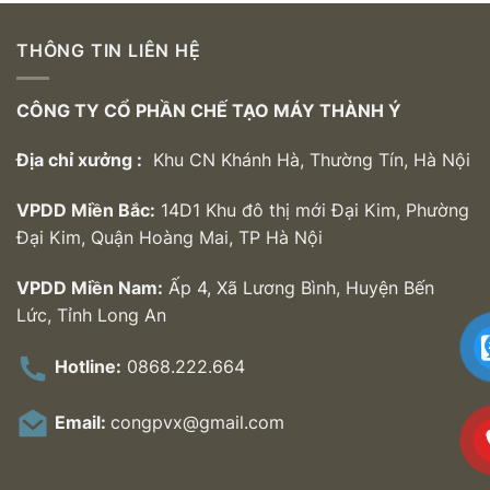
THÔNG TIN LIÊN HỆ
CÔNG TY CỔ PHẦN CHẾ TẠO MÁY THÀNH Ý
Địa chỉ xưởng :
Khu CN Khánh Hà, Thường Tín, Hà Nội
VPDD Miền Bắc:
14D1 Khu đô thị mới Đại Kim, Phường
Đại Kim, Quận Hoàng Mai, TP Hà Nội
VPDD Miền Nam:
Ấp 4, Xã Lương Bình, Huyện Bến
Lức, Tỉnh Long An
Hotline:
0868.222.664
Email:
congpvx@gmail.com