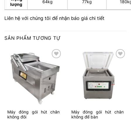
64kg
77kg
180k
lượng
Liên hệ với chúng tôi để nhận báo giá chi tiết
SẢN PHẨM TƯƠNG TỰ
Add to
Add to
wishlist
wishlist
Máy đóng gói hút chân
Máy đóng gói hút chân
không đôi
không để bàn