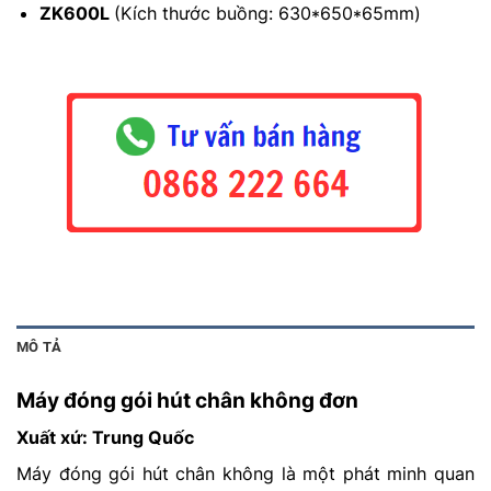
ZK600L
(Kích thước buồng: 630*650*65mm)
MÔ TẢ
Máy đóng gói hút chân không đơn
Xuất xứ: Trung Quốc
Máy đóng gói hút chân không là một phát minh quan