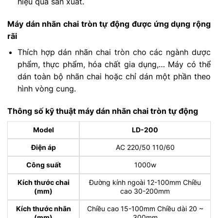
hiệu quả sản xuất.
Máy dán nhãn chai tròn tự động được ứng dụng rộng
rãi
Thích hợp dán nhãn chai tròn cho các ngành dược
phẩm, thực phẩm, hóa chất gia dụng,… Máy có thể
dán toàn bộ nhãn chai hoặc chỉ dán một phần theo
hình vòng cung.
Thông số kỹ thuật máy dán nhãn chai tròn tự động
Model
LD-200
Điện áp
AC 220/50 110/60
Công suất
1000w
Kích thước chai
Đường kính ngoài 12-100mm Chiều
(mm)
cao 30-200mm
Kích thước nhãn
Chiều cao 15-100mm Chiều dài 20 ~
(mm)
300mm