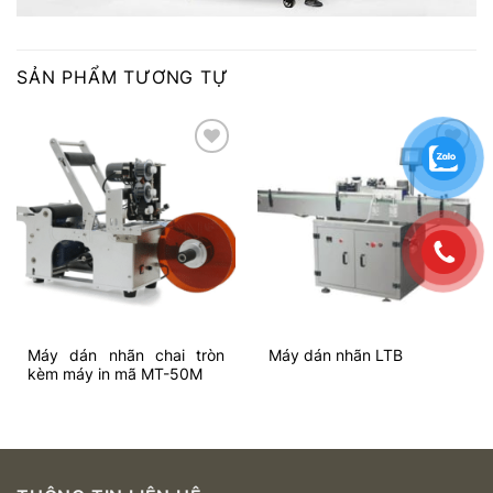
SẢN PHẨM TƯƠNG TỰ
Add to
Add to
wishlist
wishlist
Máy dán nhãn chai tròn
Máy dán nhãn LTB
kèm máy in mã MT-50M