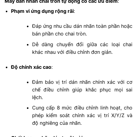
Máy dãn nhãn chai tròn tự động có các ưu điểm
:
Phạm vi ứng dụng rộng rãi
:
Đáp ứng nhu cầu dán nhãn toàn phần hoặc
bán phần cho chai tròn.
Dễ dàng chuyển đổi giữa các loại chai
khác nhau với điều chỉnh đơn giản.
Độ chính xác cao
:
Đảm bảo vị trí dán nhãn chính xác với cơ
chế điều chỉnh giúp khắc phục mọi sai
lệch.
Cung cấp 8 mức điều chỉnh linh hoạt, cho
phép kiểm soát chính xác vị trí X/Y/Z và
độ nghiêng của nhãn.