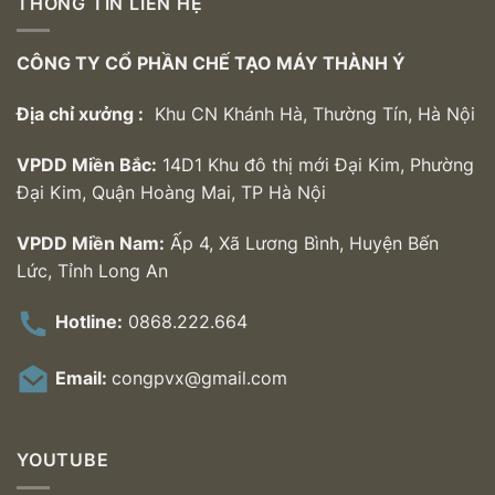
THÔNG TIN LIÊN HỆ
CÔNG TY CỔ PHẦN CHẾ TẠO MÁY THÀNH Ý
Địa chỉ xưởng :
Khu CN Khánh Hà, Thường Tín, Hà Nội
VPDD Miền Bắc:
14D1 Khu đô thị mới Đại Kim, Phường
Đại Kim, Quận Hoàng Mai, TP Hà Nội
VPDD Miền Nam:
Ấp 4, Xã Lương Bình, Huyện Bến
Lức, Tỉnh Long An
Hotline:
0868.222.664
Email:
congpvx@gmail.com
YOUTUBE